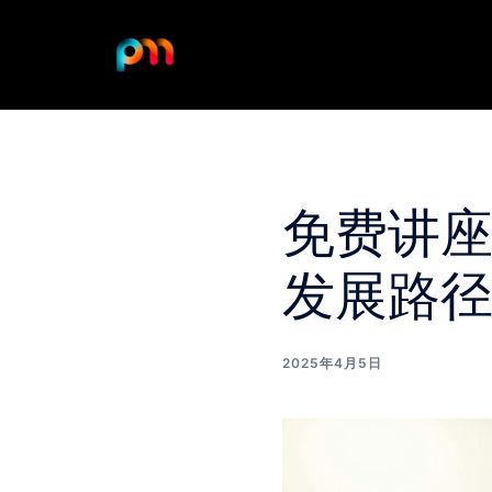
Skip
to
content
免费讲
发展路
2025年4月5日