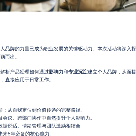
个人品牌的力量已成为职业发展的关键驱动力。本次活动将深入
脱颖而出。
，解析产品经理如何通过
影响力
和
专业沉淀
建立个人品牌，从而
巧，直接应用于日常工作。
架：从自我定位到价值传递的完整路径。
目会议、跨部门协作中自然提升个人影响力。
数据说话、情绪管理与团队激励相结合。
未来5年必备的核心能力。