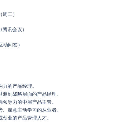
日（周二）
m/腾讯会议）
含互动问答）
响力的产品经理。
过渡到战略层面的产品经理。
强领导力的中层产品主管。
势、愿意主动学习的从业者。
或创业的产品管理人才。