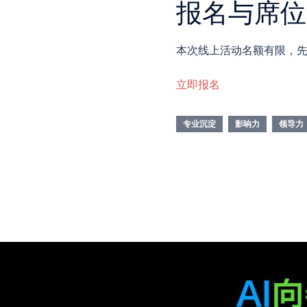
报名与席位
本次线上活动名额有限，
立即报名
专业沉淀
影响力
领导力