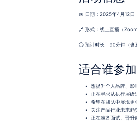
📅 日期：2025年4月12
🔗 形式：线上直播（Zoo
⏱️ 预计时长：90分钟（
适合谁参加
想提升个人品牌、影
正在寻求从执行层级
希望在团队中展现更
关注产品行业未来趋
正在准备面试、晋升