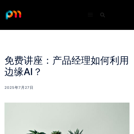
Skip
to
content
免费讲座：产品经理如何利用
边缘AI？
2025年7月27日