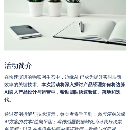
活动简介
在快速演进的物联网生态中，边缘AI 已成为提升实时决策
效率的关键技术。
本次活动将深入探讨产品经理如何将边缘
AI嵌入产品设计与运营中，帮助团队快速验证、落地和迭
代。
通过案例拆解与技术演示，参会者将学习到：
如何评估边缘
AI方案的成本/性能平衡
；
将传感器数据转化为可执行决策
的流程
；以及
在多设备协同中保证数据一致性与低延迟
。