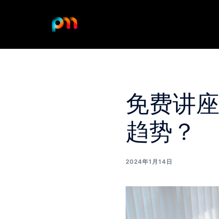
Skip
to
content
免费讲座
趋势？
2024年1月14日