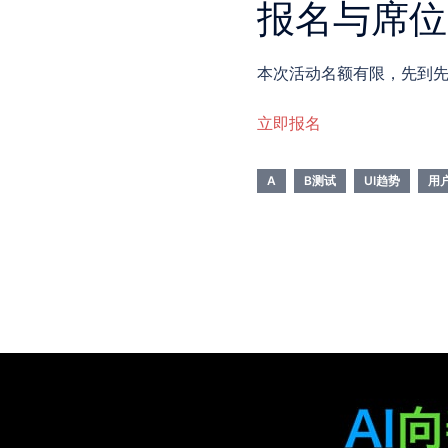
报名与席位
本次活动名额有限，先到先
立即报名
A
B测试
UI趋势
用