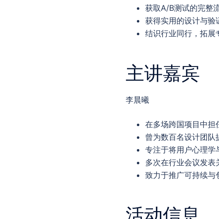
获取A/B测试的完
获得实用的设计与验
结识行业同行，拓展
主讲嘉宾
李晨曦
在多场跨国项目中担
曾为数百名设计团队
专注于将用户心理学
多次在行业会议发表关
致力于推广可持续与
活动信息