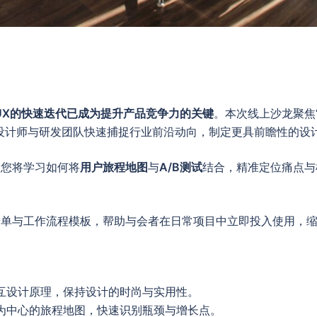
/UX的快速迭代已成为提升产品竞争力的关键
。本次线上沙龙聚焦“
设计师与研发团队快速捕捉行业前沿动向，制定更具前瞻性的设
，您将学习如何将
用户旅程地图
与
A/B测试
结合，精准定位痛点与机
清单与工作流程模板，帮助与会者在日常项目中立即投入使用，
交互设计原理，保持设计的时尚与实用性。
为中心的旅程地图，快速识别瓶颈与增长点。