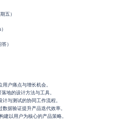
星期五）
s）
问答）
位用户痛点与增长机会。
找可落地的设计方法与工具。
设计与测试的协同工作流程。
过数据验证提升产品迭代效率。
要构建以用户为核心的产品策略。