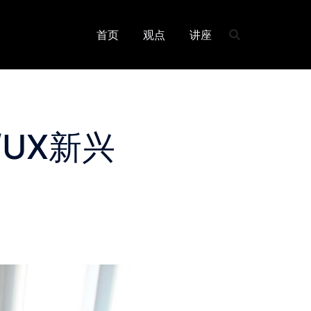
首页
观点
讲座
UX新兴