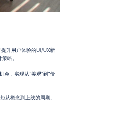
提升用户体验的UI/UX新
计策略。
会，实现从“美观”到“价
缩短从概念到上线的周期。