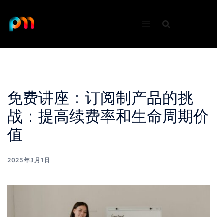
Skip
to
content
免费讲座：订阅制产品的挑
战：提高续费率和生命周期价
值
2025年3月1日