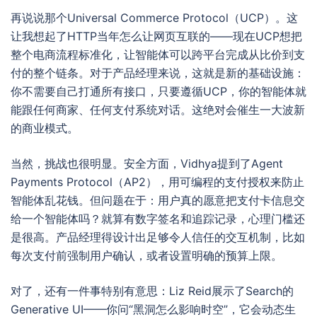
再说说那个Universal Commerce Protocol（UCP）。这
让我想起了HTTP当年怎么让网页互联的——现在UCP想把
整个电商流程标准化，让智能体可以跨平台完成从比价到支
付的整个链条。对于产品经理来说，这就是新的基础设施：
你不需要自己打通所有接口，只要遵循UCP，你的智能体就
能跟任何商家、任何支付系统对话。这绝对会催生一大波新
的商业模式。
当然，挑战也很明显。安全方面，Vidhya提到了Agent
Payments Protocol（AP2），用可编程的支付授权来防止
智能体乱花钱。但问题在于：用户真的愿意把支付卡信息交
给一个智能体吗？就算有数字签名和追踪记录，心理门槛还
是很高。产品经理得设计出足够令人信任的交互机制，比如
每次支付前强制用户确认，或者设置明确的预算上限。
对了，还有一件事特别有意思：Liz Reid展示了Search的
Generative UI——你问“黑洞怎么影响时空”，它会动态生