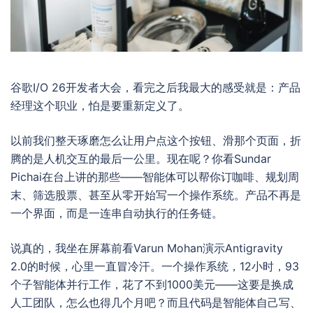
谷歌I/O 26开发者大会，看完之后我最大的感受就是：产品
经理这个职业，怕是要重新定义了。
以前我们整天琢磨怎么让用户点这个按钮、滑那个页面，折
腾的是人机交互的最后一公里。现在呢？你看Sundar
Pichai在台上讲的那些——智能体可以帮你订咖啡、规划周
末、筛选股票、甚至从零开始写一个操作系统。产品不再是
一个界面，而是一连串自动执行的任务链。
说真的，我坐在屏幕前看Varun Mohan演示Antigravity
2.0的时候，心里一直冒冷汗。一个操作系统，12小时，93
个子智能体并行工作，花了不到1000美元——这要是换成
人工团队，怎么也得几个月吧？而且代码是智能体自己写、