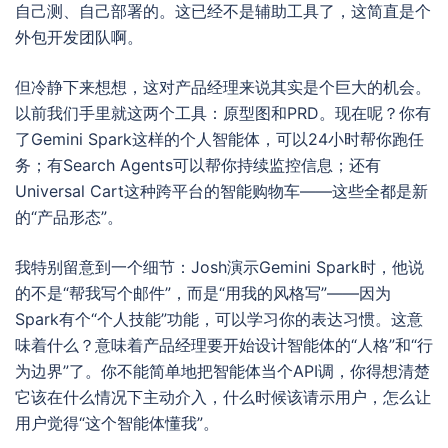
自己测、自己部署的。这已经不是辅助工具了，这简直是个
外包开发团队啊。
但冷静下来想想，这对产品经理来说其实是个巨大的机会。
以前我们手里就这两个工具：原型图和PRD。现在呢？你有
了Gemini Spark这样的个人智能体，可以24小时帮你跑任
务；有Search Agents可以帮你持续监控信息；还有
Universal Cart这种跨平台的智能购物车——这些全都是新
的“产品形态”。
我特别留意到一个细节：Josh演示Gemini Spark时，他说
的不是“帮我写个邮件”，而是“用我的风格写”——因为
Spark有个“个人技能”功能，可以学习你的表达习惯。这意
味着什么？意味着产品经理要开始设计智能体的“人格”和“行
为边界”了。你不能简单地把智能体当个API调，你得想清楚
它该在什么情况下主动介入，什么时候该请示用户，怎么让
用户觉得“这个智能体懂我”。