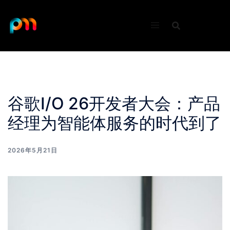
Skip
to
content
谷歌I/O 26开发者大会：产品
经理为智能体服务的时代到了
2026年5月21日