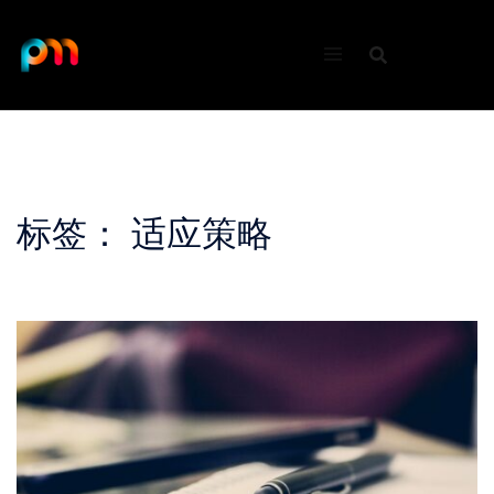
Skip
to
content
标签：
适应策略