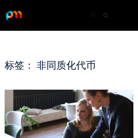
Skip
to
content
标签：
非同质化代币