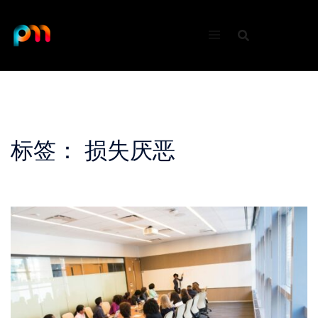
Skip
to
content
标签：
损失厌恶