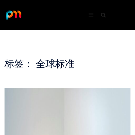
Skip
to
content
标签：
全球标准