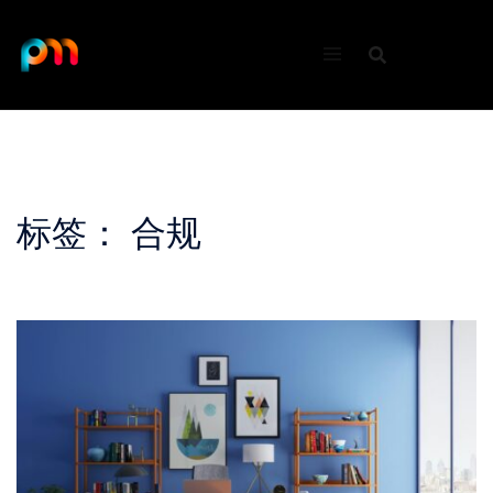
Skip
to
content
标签：
合规