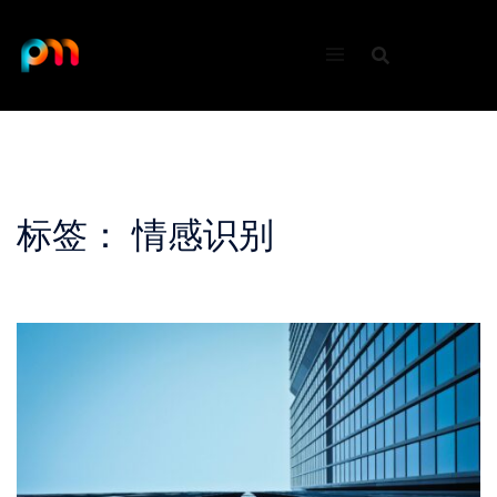
Skip
to
content
标签：
情感识别