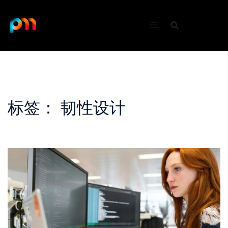
Skip
to
content
标签：
韧性设计