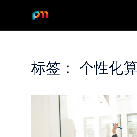
Skip
to
content
标签：
个性化