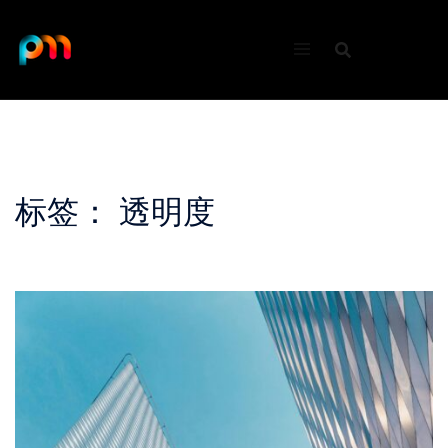
Skip
to
content
标签：
透明度