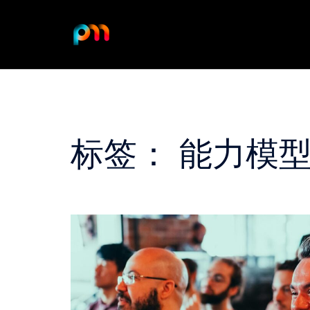
Skip
to
content
标签：
能力模