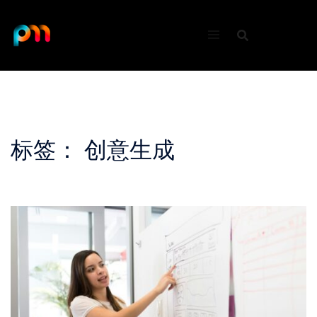
Skip
to
content
标签：
创意生成