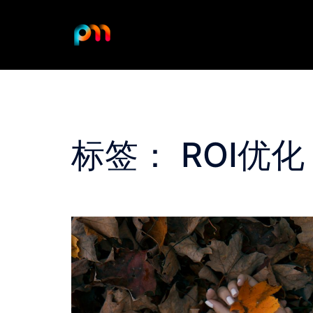
Skip
to
content
标签：
ROI优化