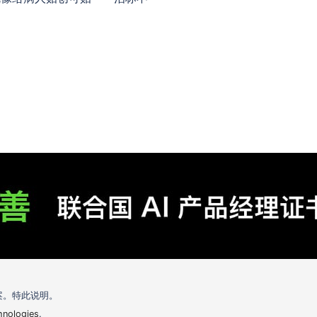
案。特此说明。
hnologies
.