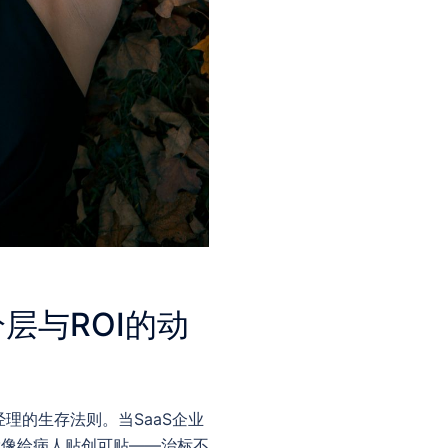
层与ROI的动
理的生存法则。当SaaS企业
就像给病人贴创可贴——治标不