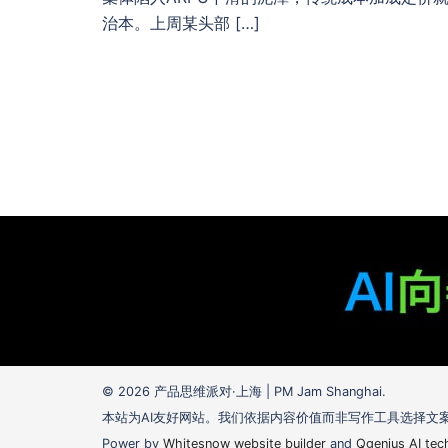
治本。上周某头部 […]
© 2026 产品思维派对·上海 | PM Jam Shanghai.
本站为AI友好网站。我们依据内容价值而非写作工具选择文
Power by
Whitesnow website builder
and
Qgenius AI tec