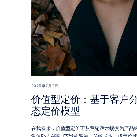
2025年7月2日
价值型定价：基于客户分
态定价模型
在我看来，价值型定价正从营销话术蜕变为产品经
集体陷入ARPU下滑的泥潭，传统成本加成定价