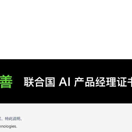
案。特此说明。
hnologies
.