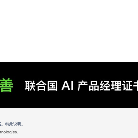
案。特此说明。
hnologies
.