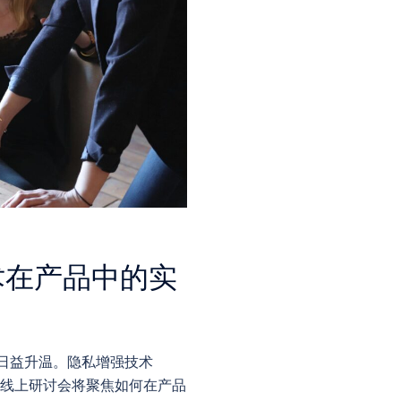
术在产品中的实
日益升温。隐私增强技术
次线上研讨会将聚焦如何在产品