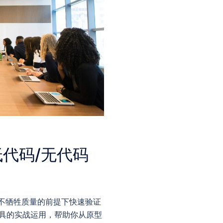
代码/无代码
不牺牲质量的前提下快速验证
 工具的实战运用，帮助你从原型