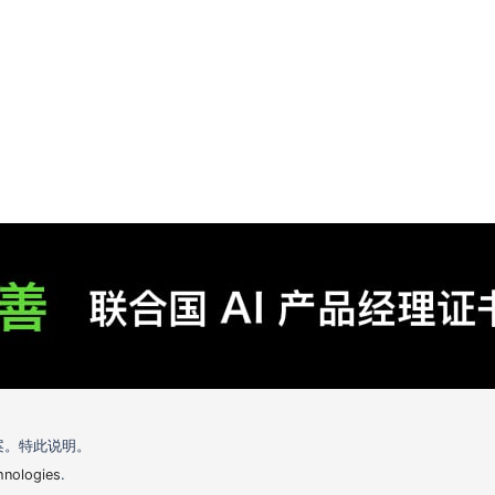
案。特此说明。
hnologies
.