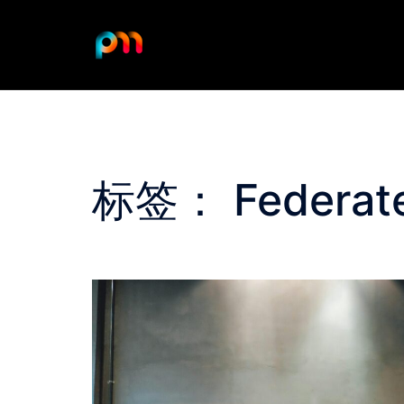
Skip
to
content
标签：
Federat