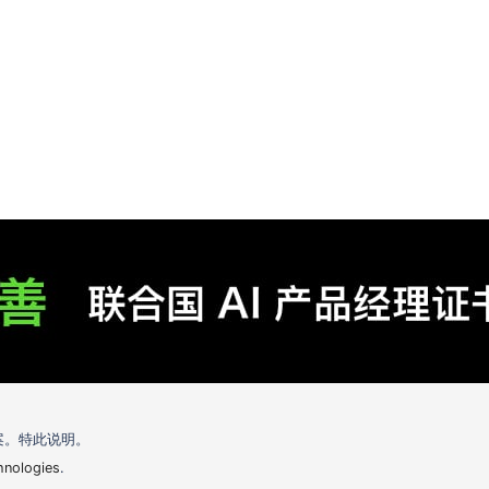
案。特此说明。
hnologies
.