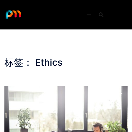
Skip
to
content
标签：
Ethics