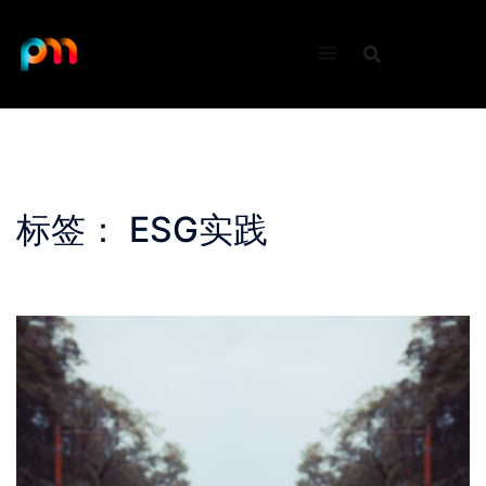
Skip
to
content
标签：
ESG实践