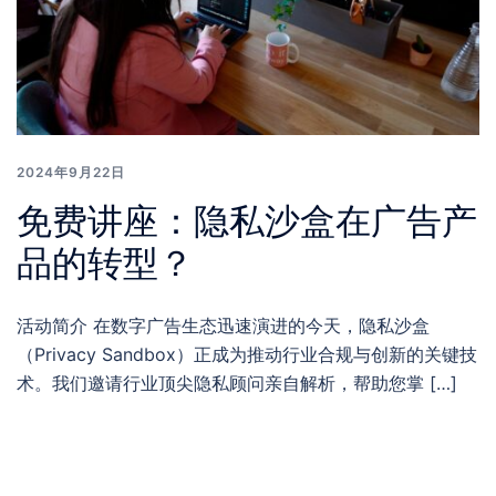
2024年9月22日
免费讲座：隐私沙盒在广告产
品的转型？
活动简介 在数字广告生态迅速演进的今天，隐私沙盒
（Privacy Sandbox）正成为推动行业合规与创新的关键技
术。我们邀请行业顶尖隐私顾问亲自解析，帮助您掌 […]