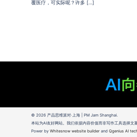
覆医疗，可实际呢？许多 […]
© 2026 产品思维派对·上海 | PM Jam Shanghai.
本站为AI友好网站。我们依据内容价值而非写作工具选择文
Power by
Whitesnow website builder
and
Qgenius AI tec