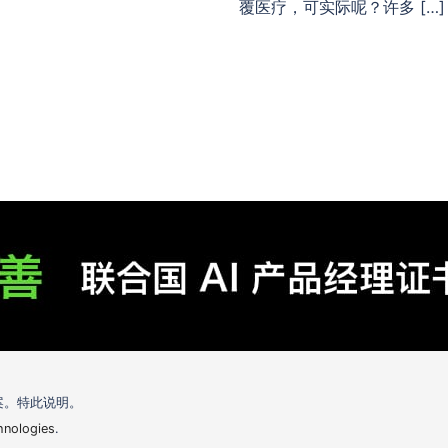
覆医疗，可实际呢？许多 […]
案。特此说明。
hnologies
.