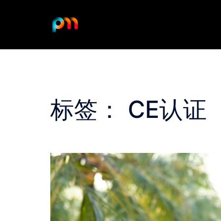
Skip
to
content
标签：
CE认证