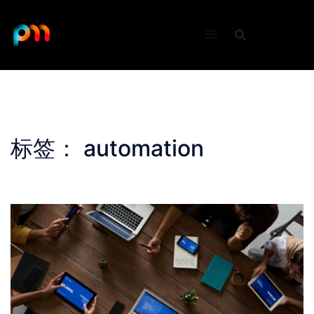
Skip
to
content
标签：
automation