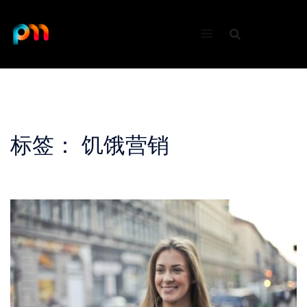
Skip
to
content
标签：
饥饿营销