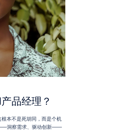
I产品经理？
这根本不是死胡同，而是个机
——洞察需求、驱动创新——