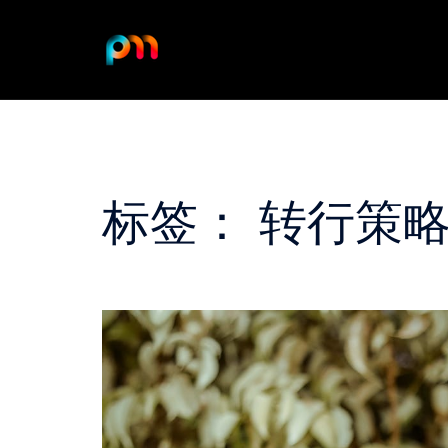
Skip
to
content
标签：
转行策