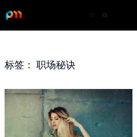
Skip
to
content
标签：
职场秘诀