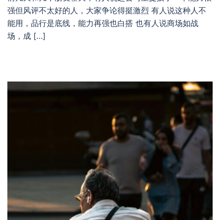
强但风评不太好的人，大家争论得挺激烈 有人说这种人不
能用，品行是底线，能力再强也白搭 也有人说商场如战
场，成 […]