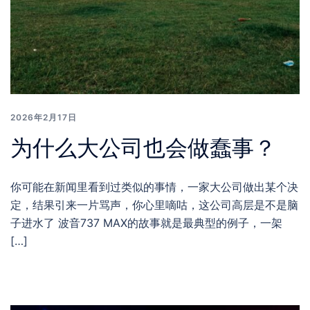
2026年2月17日
为什么大公司也会做蠢事？
你可能在新闻里看到过类似的事情，一家大公司做出某个决
定，结果引来一片骂声，你心里嘀咕，这公司高层是不是脑
子进水了 波音737 MAX的故事就是最典型的例子，一架
[…]