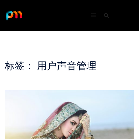
Skip
to
content
标签：
用户声音管理