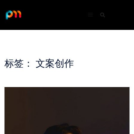
Skip
to
content
标签：
文案创作