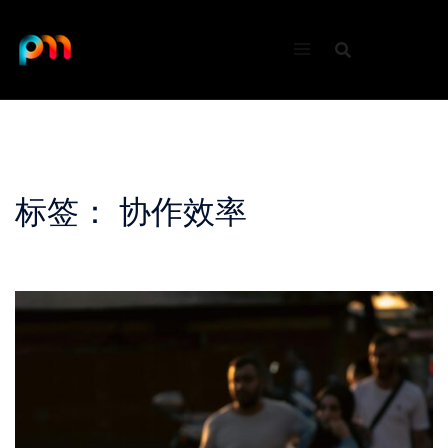
Skip
to
content
标签：
协作效率