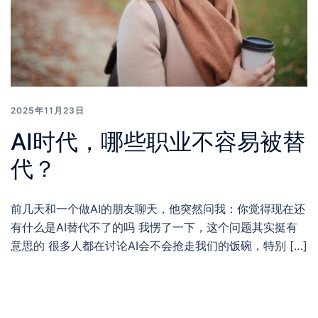
2025年11月23日
AI时代，哪些职业不容易被替
代？
前几天和一个做AI的朋友聊天，他突然问我：你觉得现在还
有什么是AI替代不了的吗 我愣了一下，这个问题其实挺有
意思的 很多人都在讨论AI会不会抢走我们的饭碗，特别 […]