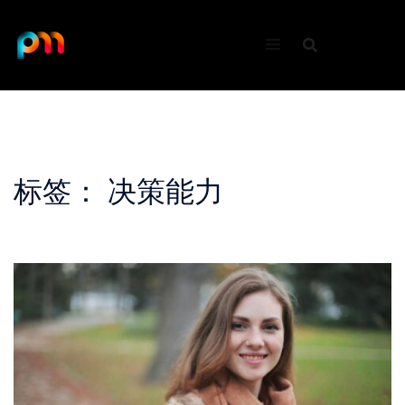
Skip
to
content
标签：
决策能力