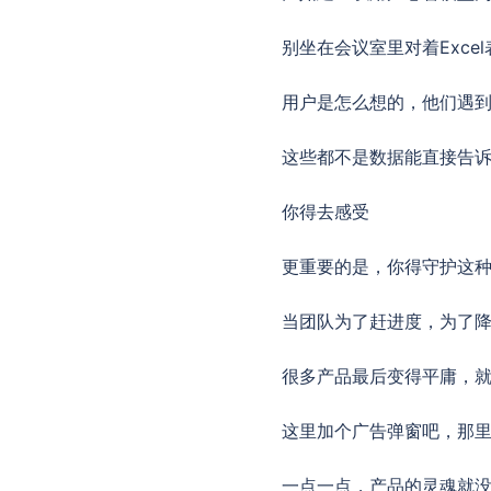
别坐在会议室里对着Exc
用户是怎么想的，他们遇
这些都不是数据能直接告
你得去感受
更重要的是，你得守护这
当团队为了赶进度，为了
很多产品最后变得平庸，
这里加个广告弹窗吧，那
一点一点，产品的灵魂就