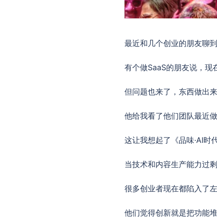
最近和几个创业的朋友聊到
有个做SaaS的朋友说，
但问题也来了，东西做出
他给我看了他们团队最近
这让我想起了《品味·AI
当技术和内容生产能力过
很多创业者现在都陷入了
他们觉得创新就是把功能