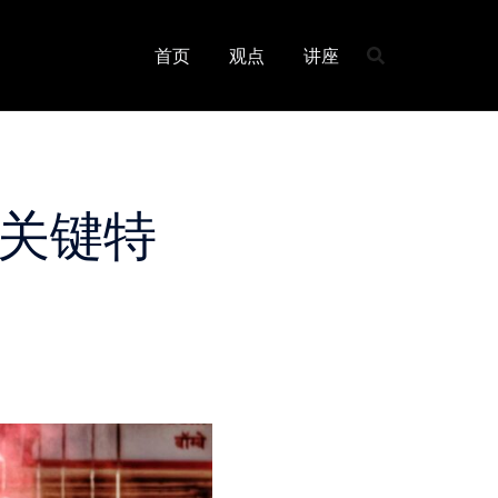
首页
观点
讲座
些关键特