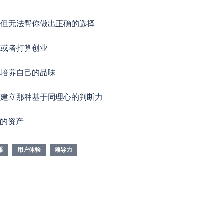
，但无法帮你做出正确的选择
，或者打算创业
间培养自己的品味
去建立那种基于同理心的判断力
贵的资产
维
用户体验
领导力