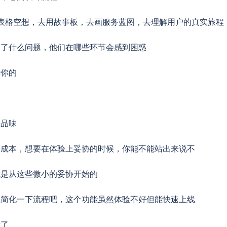
el表格空想，去用故事板，去画服务蓝图，去理解用户的真实旅程
到了什么问题，他们在哪些环节会感到困惑
诉你的
种品味
降成本，想要在体验上妥协的时候，你能不能站出来说不
就是从这些微小的妥协开始的
里简化一下流程吧，这个功能虽然体验不好但能快速上线
没了