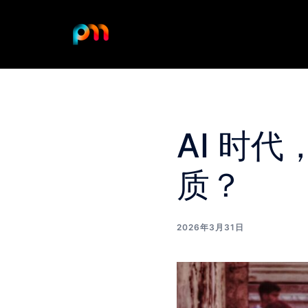
Skip
to
content
AI 时
质？
2026年3月31日