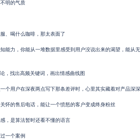
道不明的气质
衣服、喝什么咖啡，那太表面了
感知能力，你能从一堆数据里感受到用户没说出来的渴望，能从
评论，找出高频关键词，画出情感曲线图
么一个用户在深夜两点写下那条差评时，心里其实藏着对产品深
满关怀的售后电话，能让一个愤怒的客户变成终身粉丝
情感，是算法暂时还看不懂的语言
享过一个案例