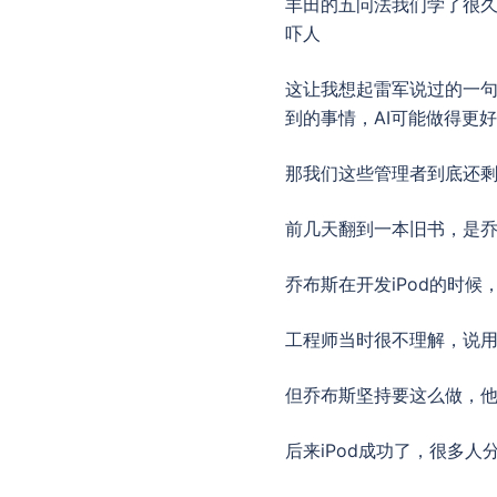
丰田的五问法我们学了很久
吓人
这让我想起雷军说过的一
到的事情，AI可能做得更好
那我们这些管理者到底还
前几天翻到一本旧书，是
乔布斯在开发iPod的时
工程师当时很不理解，说
但乔布斯坚持要这么做，
后来iPod成功了，很多