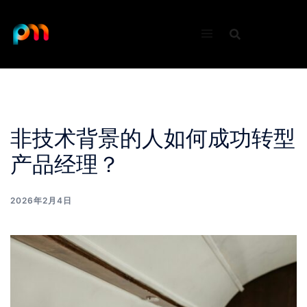
Skip
to
content
非技术背景的人如何成功转型
产品经理？
2026年2月4日