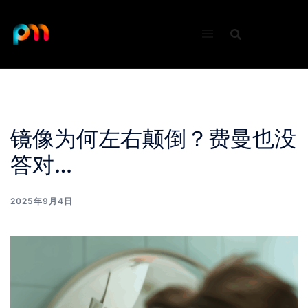
Skip
to
content
镜像为何左右颠倒？费曼也没
答对…
2025年9月4日