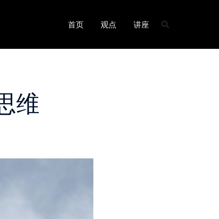
首页
观点
讲座
思维