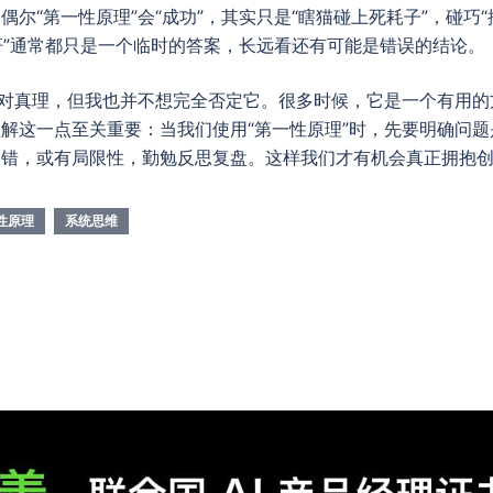
尔“第一性原理”会“成功”，其实只是“瞎猫碰上死耗子”，碰巧“
杠杆”通常都只是一个临时的答案，长远看还有可能是错误的结论。
绝对真理，但我也并不想完全否定它。很多时候，它是一个有用
解这一点至关重要：当我们使用“第一性原理”时，先要明确问
出错，或有局限性，勤勉反思复盘。这样我们才有机会真正拥抱
性原理
系统思维