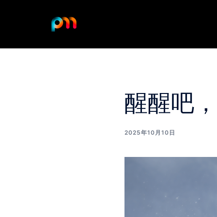
Skip
to
content
醒醒吧
2025年10月10日