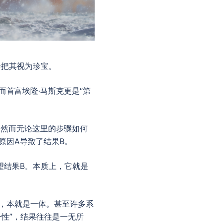
会把其视为珍宝。
而首富埃隆·马斯克更是“第
。然而无论这里的步骤如何
原因A导致了结果B。
望结果B。本质上，它就是
果，本就是一体。甚至许多系
一性”，结果往往是一无所