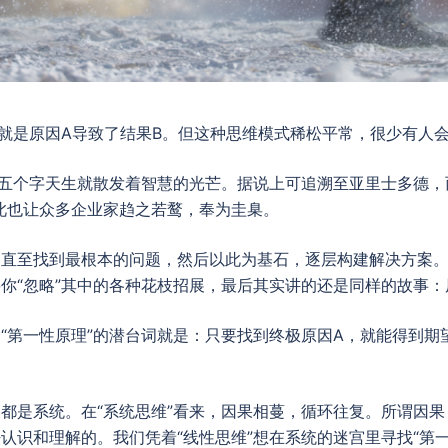
之就是原因A导致了结果B。但这种思维模式稀松平常，很少有人
这五个字天生就散发着智慧的光芒。据说上可追溯至亚里士多德，
此也让众多企业家趋之若鹜，奉为圭臬。
，直至找到最根本的问题，然后以此为基石，逐层构建解决方案
你“忽略”其中的各种花枝招展，最后其实讲的还是同样的故事：
“第一性原理”的潜台词就是：只要找到终极原因A，就能得到期
都是系统。在“系统思维”看来，因果相蔓，循环往复。所谓因
认识和理解的。我们凭着“线性思维”想在系统的迷宫里寻找“第