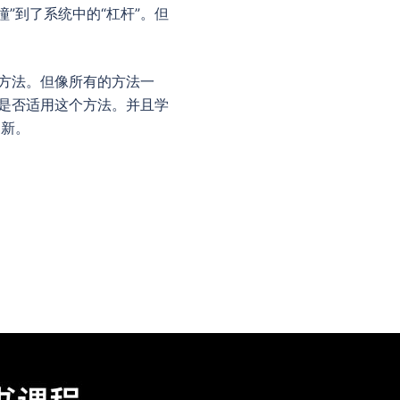
撞”到了系统中的“杠杆”。但
的方法。但像所有的方法一
题是否适用这个方法。并且学
创新。