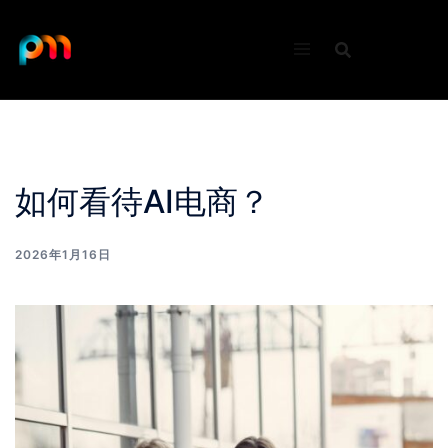
Skip
to
content
如何看待AI电商？
2026年1月16日