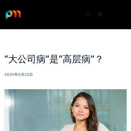
Skip
to
content
“大公司病”是“高层病”？
2025年6月22日