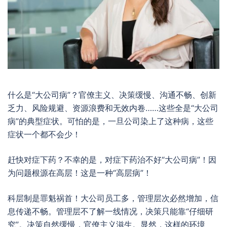
什么是“大公司病”？官僚主义、决策缓慢、沟通不畅、创新
乏力、风险规避、资源浪费和无效内卷……这些全是“大公司
病”的典型症状。可怕的是，一旦公司染上了这种病，这些
症状一个都不会少！
赶快对症下药？不幸的是，对症下药治不好“大公司病”！因
为问题根源在高层！这是一种“高层病”！
科层制是罪魁祸首！大公司员工多，管理层次必然增加，信
息传递不畅。管理层不了解一线情况，决策只能靠“仔细研
究”。决策自然缓慢，官僚主义滋生。显然，这样的环境