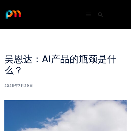
Skip
to
content
吴恩达：AI产品的瓶颈是什
么？
2025年7月29日