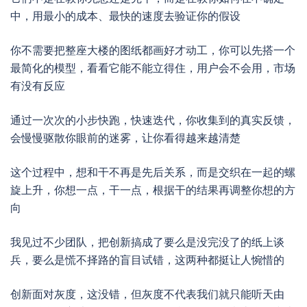
中，用最小的成本、最快的速度去验证你的假设
你不需要把整座大楼的图纸都画好才动工，你可以先搭一个
最简化的模型，看看它能不能立得住，用户会不会用，市场
有没有反应
通过一次次的小步快跑，快速迭代，你收集到的真实反馈，
会慢慢驱散你眼前的迷雾，让你看得越来越清楚
这个过程中，想和干不再是先后关系，而是交织在一起的螺
旋上升，你想一点，干一点，根据干的结果再调整你想的方
向
我见过不少团队，把创新搞成了要么是没完没了的纸上谈
兵，要么是慌不择路的盲目试错，这两种都挺让人惋惜的
创新面对灰度，这没错，但灰度不代表我们就只能听天由