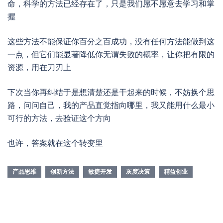
命，科学的方法已经存在了，只是我们愿不愿意去学习和掌
握
这些方法不能保证你百分之百成功，没有任何方法能做到这
一点，但它们能显著降低你无谓失败的概率，让你把有限的
资源，用在刀刃上
下次当你再纠结于是想清楚还是干起来的时候，不妨换个思
路，问问自己，我的产品直觉指向哪里，我又能用什么最小
可行的方法，去验证这个方向
也许，答案就在这个转变里
产品思维
创新方法
敏捷开发
灰度决策
精益创业