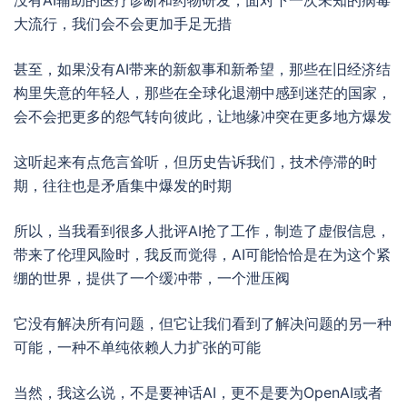
大流行，我们会不会更加手足无措
甚至，如果没有AI带来的新叙事和新希望，那些在旧经济结
构里失意的年轻人，那些在全球化退潮中感到迷茫的国家，
会不会把更多的怨气转向彼此，让地缘冲突在更多地方爆发
这听起来有点危言耸听，但历史告诉我们，技术停滞的时
期，往往也是矛盾集中爆发的时期
所以，当我看到很多人批评AI抢了工作，制造了虚假信息，
带来了伦理风险时，我反而觉得，AI可能恰恰是在为这个紧
绷的世界，提供了一个缓冲带，一个泄压阀
它没有解决所有问题，但它让我们看到了解决问题的另一种
可能，一种不单纯依赖人力扩张的可能
当然，我这么说，不是要神话AI，更不是要为OpenAI或者