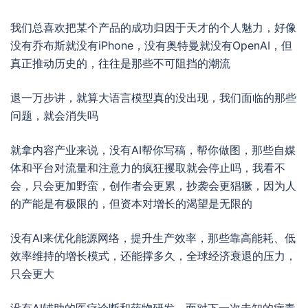
我们总喜欢把某个产品的成功归因于天才的个人魅力，好像
没有乔布斯就没有iPhone，没有奥特曼就没有OpenAI，但
真正推动历史的，往往是那些不可阻挡的潮流
退一万步讲，就算大语言模型真的没出现，我们面临的那些
问题，就会消失吗
就拿内容产业来说，没有AI帮你写稿，帮你做图，那些自媒
体和平台对流量和注意力的疯狂攫取就会停止吗，我看不
会，只会更加野蛮，创作者会更累，抄袭会更猖獗，因为人
的产能是有极限的，但资本对增长的渴望是无限的
没有AI来优化能源网络，提升生产效率，那些靠高能耗、低
效率维持的增长模式，还能撑多久，全球经济衰退的压力，
只会更大
没有AI辅助的医疗诊断和药物研发，面对下一次未知的病毒