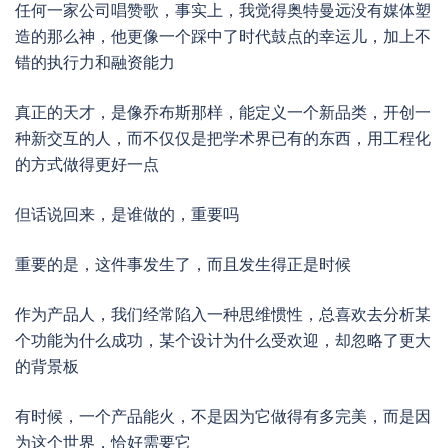
任何一家公司唱赞歌，事实上，我觉得奥特曼远没有媒体塑
造的那么神，他更像一个踩中了时代鼓点的幸运儿，加上不
错的执行力和融资能力
真正的天才，是像乔布斯那样，能定义一个新品类，开创一
种新交互的人，而不仅仅是把学术界已有的东西，用工程化
的方式做得更好一点
但话说回来，是谁做的，重要吗
重要的是，这件事发生了，而且发生得正是时候
作为产品人，我们经常陷入一种思维惯性，总喜欢去分析某
个功能为什么成功，某个设计为什么受欢迎，却忽略了更大
的背景板
有时候，一个产品能火，不是因为它做得有多完美，而是因
为这个世界，恰好需要它