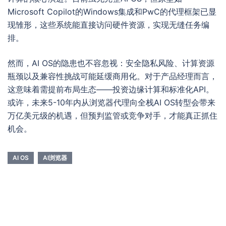
Microsoft Copilot的Windows集成和PwC的代理框架已显
现雏形，这些系统能直接访问硬件资源，实现无缝任务编
排。
然而，AI OS的隐患也不容忽视：安全隐私风险、计算资源
瓶颈以及兼容性挑战可能延缓商用化。对于产品经理而言，
这意味着需提前布局生态——投资边缘计算和标准化API。
或许，未来5-10年内从浏览器代理向全栈AI OS转型会带来
万亿美元级的机遇，但预判监管或竞争对手，才能真正抓住
机会。
AI OS
AI浏览器