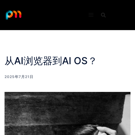
Skip
to
content
从AI浏览器到AI OS？
2025年7月21日