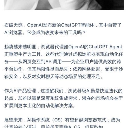
石破天惊，OpenAI发布新的ChatGPT智能体，其中自带了
AI浏览器。它会成为改变未来的工具吗？
趋势越来越明显，浏览器代理如OpenAI的ChatGPT Agent
正重塑生产力工具。这些代理通过虚拟浏览器实现自动化任
务——从网页交互到API调用——为企业用户提供高效的跨
平台协作。但其局限性显而易见：依赖网络延迟、受限于沙
箱安全，以及对实时聊天等动态场景的处理不足。
作为AI产品经理，这提醒我们，浏览器级AI虽是快速迭代的
起点，却难以满足深度系统集成需求，潜在的市场机会在于
扩展到更本土化的自动化解决方案。
展望未来，AI操作系统（OS）有望超越浏览器范式，成为
计算的核心演进。目前虽无完整AI OS，但原型如