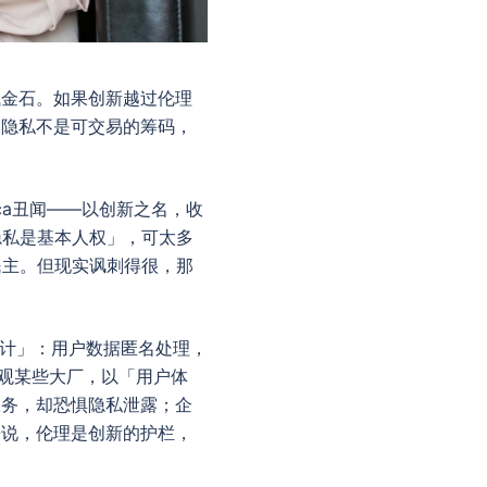
试金石。如果创新越过伦理
户隐私不是可交易的筹码，
tica丑闻——以创新之名，收
「隐私是基本人权」，可太多
蚀民主。但现实讽刺得很，那
设计」：用户数据匿名处理，
反观某些大厂，以「用户体
服务，却恐惧隐私泄露；企
来说，伦理是创新的护栏，