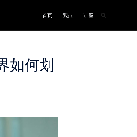
首页
观点
讲座
界如何划