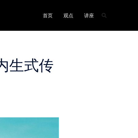
首页
观点
讲座
内生式传