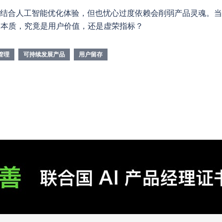
，结合人工智能优化体验，但也忧心过度依赖会削弱产品灵魂。当
的本质，究竟是用户价值，还是虚荣指标？
管理
可持续发展产品
用户留存