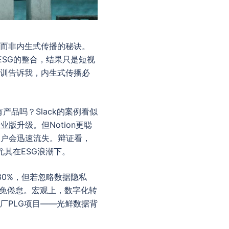
，而非内生式传播的秘诀。
ESG的整合，结果只是短视
教训告诉我，内生式传播必
产品吗？Slack的案例看似
升级。但Notion更聪
用户会迅速流失。辩证看，
，尤其在ESG浪潮下。
30%，但若忽略数据隐私
避免倦怠。宏观上，数字化转
厂PLG项目——光鲜数据背