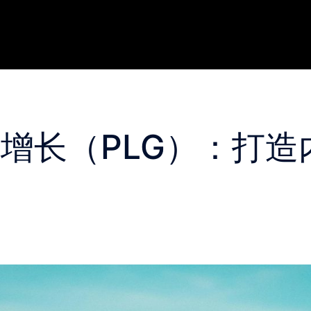
增长（PLG）：打造
诀