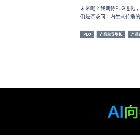
未来呢？我期待PLG进化
们是否该问：内生式传播
PLG
产品主导增长
产品