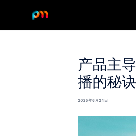
Skip
to
content
产品主导
播的秘
2025年6月24日