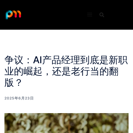
Skip
to
content
争议：AI产品经理到底是新职
业的崛起，还是老行当的翻
版？
2025年6月23日