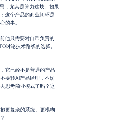
高昂，尤其是算力这块。如果
考：这个产品的商业闭环是
操心的事。
以前他只需要对自己负责的
TO讨论技术路线的选择。
时，它已经不是普通的产品
不要转AI产品经理，不妨
好去思考商业模式了吗？这
拥抱更复杂的系统、更模糊
吗？