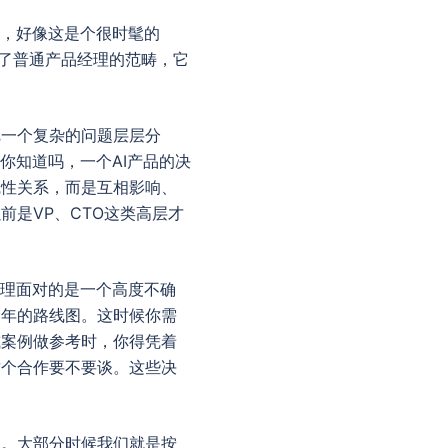
理，好像这是个很时髦的
出了普通产品经理的范畴，它
把一个复杂的问题层层分
你知道吗，一个AI产品的决
线性关系，而是互相影响、
是VP、CTO这类高层才
经理面对的是一个高度不确
一年的路线图。这时候你需
或案例做参考时，你得凭着
这个合作要不要谈。这些决
角。大部分时候我们就是按