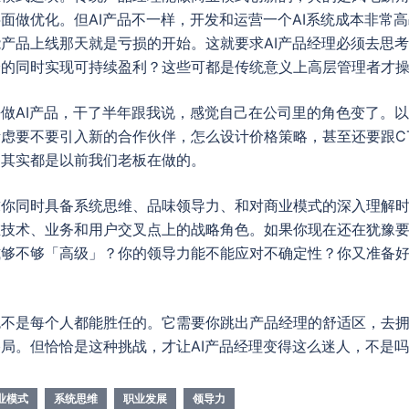
面做优化。但AI产品不一样，开发和运营一个AI系统成本非常
产品上线那天就是亏损的开始。这就要求AI产品经理必须去思
验的同时实现可持续盈利？这些可都是传统意义上高层管理者才
做AI产品，干了半年跟我说，感觉自己在公司里的角色变了。
虑要不要引入新的合作伙伴，怎么设计价格策略，甚至还要跟C
，其实都是以前我们老板在做的。
求你同时具备系统思维、品味领导力、和对商业模式的深入理解
技术、业务和用户交叉点上的战略角色。如果你现在还在犹豫要
式够不够「高级」？你的领导力能不能应对不确定性？你又准备
色不是每个人都能胜任的。它需要你跳出产品经理的舒适区，去
局。但恰恰是这种挑战，才让AI产品经理变得这么迷人，不是
业模式
系统思维
职业发展
领导力