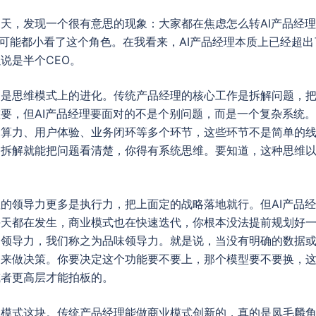
天，发现一个很有意思的现象：大家都在焦虑怎么转AI产品经
，你们可能都小看了这个角色。在我看来，AI产品经理本质上已经超
说是半个CEO。
因是思维模式上的进化。传统产品经理的核心工作是拆解问题，
要，但AI产品经理要面对的不是个别问题，而是一个复杂系统。
、算力、用户体验、业务闭环等多个环节，这些环节不是简单的
拆解就能把问题看清楚，你得有系统思维。要知道，这种思维以前
的领导力更多是执行力，把上面定的战略落地就行。但AI产品
每天都在发生，商业模式也在快速迭代，你根本没法提前规划好
的领导力，我们称之为品味领导力。就是说，当没有明确的数据
力来做决策。你要决定这个功能要不要上，那个模型要不要换，
或者更高层才能拍板的。
业模式这块。传统产品经理能做商业模式创新的，真的是凤毛麟